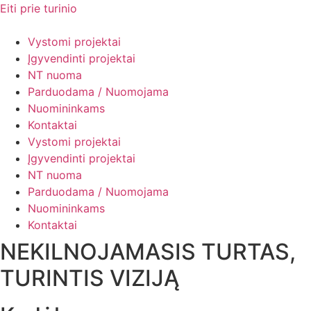
Eiti prie turinio
Vystomi projektai
Įgyvendinti projektai
NT nuoma
Parduodama / Nuomojama
Nuomininkams
Kontaktai
Vystomi projektai
Įgyvendinti projektai
NT nuoma
Parduodama / Nuomojama
Nuomininkams
Kontaktai
NEKILNOJAMASIS TURTAS,
TURINTIS VIZIJĄ