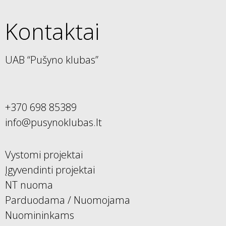
Kontaktai
UAB “Pušyno klubas”
+370 698 85389
info@pusynoklubas.lt
Vystomi projektai
Įgyvendinti projektai
NT nuoma
Parduodama / Nuomojama
Nuomininkams